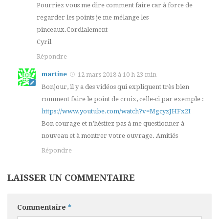
Pourriez vous me dire comment faire car à force de
regarder les points je me mélange les
pinceaux.Cordialement
Cyril
Répondre
martine
12 mars 2018 à 10 h 23 min
Bonjour, il y a des vidéos qui expliquent très bien
comment faire le point de croix, celle-ci par exemple :
https://www.youtube.com/watch?v=MgcyzJHFx2I
Bon courage et n’hésitez pas à me questionner à
nouveau et à montrer votre ouvrage. Amitiés
Répondre
LAISSER UN COMMENTAIRE
Commentaire
*