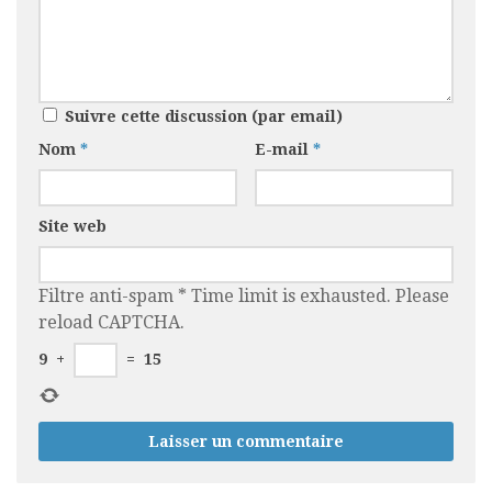
Suivre cette discussion (par email)
Nom
*
E-mail
*
Site web
Filtre anti-spam
*
Time limit is exhausted. Please
reload CAPTCHA.
9
+
=
15