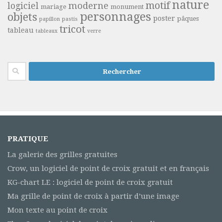
nature
motif
moderne
logiciel
mariage
monument
personnages
objets
poster
pâques
papillon
pastis
tricot
tableau
tableaux
verre
Rechercher :
PRATIQUE
La galerie des grilles gratuites
Crow, un logiciel de point de croix gratuit et en français
KG-chart LE : logiciel de point de croix gratuit
Ma grille de point de croix à partir d’une image
Mon texte au point de croix