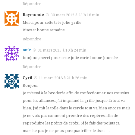
Répondre
Raymonde
30 mars 2015 à 23 h 16 min
Merci pour cette très jolie grille.
Bises et bonne semaine.
Répondre
anie
31 mars 2015 à 10 h 24 min
bonjour,merci pour cette jolie carte bonne journée
Répondre
Cyril
11 mars 2018 à 21 h 26 min
Bonjour
Je m’essai à la broderie afin de confectionner nos coussins
pour les alliances, j’ai imprimé la grille jusque là tout va
bien, j’ai mit la toile dans le cercle tout va bien encore mais
je ne vois pas comment prendre des repères afin de
reproduire les points de croix. Si je fais des points ça
marche pas je ne peux pas quadriller le tissu….