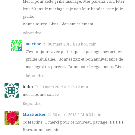
Merci pour cette grille mariage. Mes parents vont fêter
leur 60 ans de mariage et je vais leur broder cette jolie
grille.
Bonne soirée. Bises. Bien amicalement.
Répondre
martine
30 mars 2015 à 18 h 51 min
C’est toujours avec plaisir que je partage mes petites
grilles Ghislaine.. Bonnes xxx et bon anniversaire de
mariage à tes parents.. Bonne soirée également. Bises
Répondre
baba
30 mars 2015 à 20 h 12 min
merci bonne soirée
Répondre
MissParker
30 mars 2015 à 21 h 34 min
Cc Martine … merci pour ce nouveau partage !!!!!!!!!!!
Bises, bonne semaine