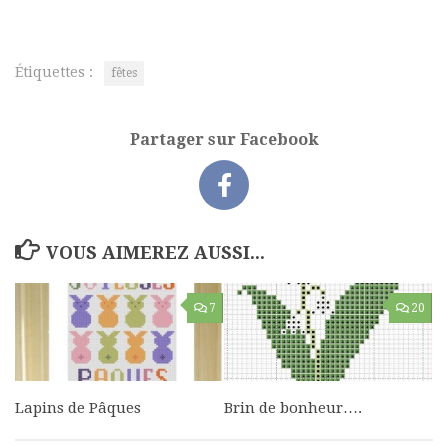
Étiquettes :
fêtes
Partager sur Facebook
VOUS AIMEREZ AUSSI...
7
20
Lapins de Pâques
Brin de bonheur….