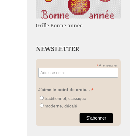
Grille Bonne année
NEWSLETTER
*
A renseigner
*
J'aime le point de croix...
traditionnel, classique
moderne, décalé