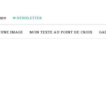
ure
✉ NEWSLETTER
D’UNE IMAGE
MON TEXTE AU POINT DE CROIX
GAL