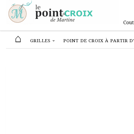
Skip to content
Cout
⌂
GRILLES
POINT DE CROIX À PARTIR 