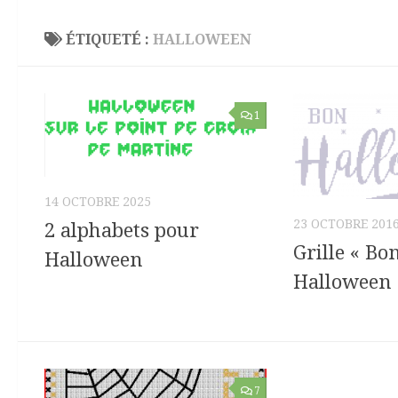
ÉTIQUETÉ :
HALLOWEEN
1
14 OCTOBRE 2025
23 OCTOBRE 201
2 alphabets pour
Grille « Bo
Halloween
Halloween 
7