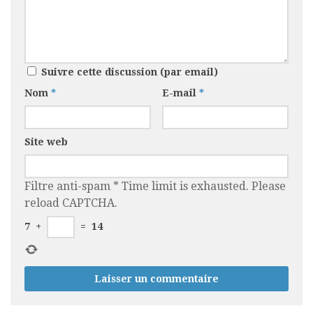
Suivre cette discussion (par email)
Nom
*
E-mail
*
Site web
Filtre anti-spam
*
Time limit is exhausted. Please
reload CAPTCHA.
7
+
=
14