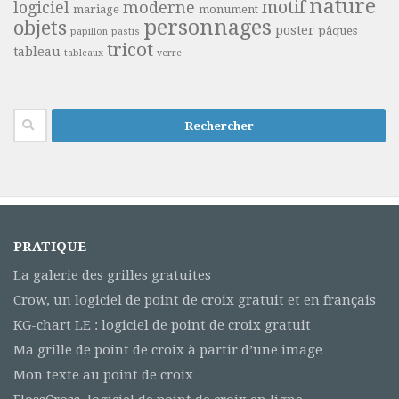
nature
motif
moderne
logiciel
mariage
monument
personnages
objets
poster
pâques
papillon
pastis
tricot
tableau
tableaux
verre
Rechercher :
PRATIQUE
La galerie des grilles gratuites
Crow, un logiciel de point de croix gratuit et en français
KG-chart LE : logiciel de point de croix gratuit
Ma grille de point de croix à partir d’une image
Mon texte au point de croix