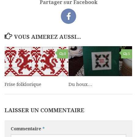
Partager sur Facebook
VOUS AIMEREZ AUSSI...
0
5
Frise folklorique
Du houx…
LAISSER UN COMMENTAIRE
Commentaire
*