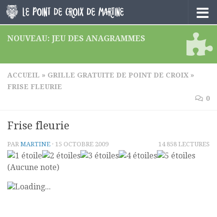
Skip to content
NOUVEAU: JEU DES ANAGRAMMES
ACCUEIL
»
GRILLE GRATUITE DE POINT DE CROIX
»
FRISE FLEURIE
0
Frise fleurie
PAR
MARTINE
·
15 OCTOBRE 2009
14 858 LECTURES
(Aucune note)
Loading...