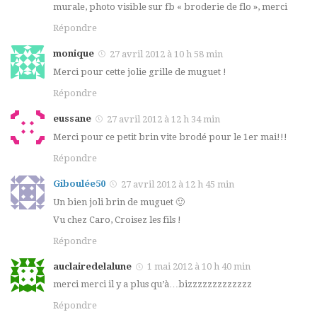
murale, photo visible sur fb « broderie de flo », merci
Répondre
monique
27 avril 2012 à 10 h 58 min
Merci pour cette jolie grille de muguet !
Répondre
eussane
27 avril 2012 à 12 h 34 min
Merci pour ce petit brin vite brodé pour le 1er mai!!!
Répondre
Giboulée50
27 avril 2012 à 12 h 45 min
Un bien joli brin de muguet 🙂
Vu chez Caro, Croisez les fils !
Répondre
auclairedelalune
1 mai 2012 à 10 h 40 min
merci merci il y a plus qu’à…bizzzzzzzzzzzzz
Répondre