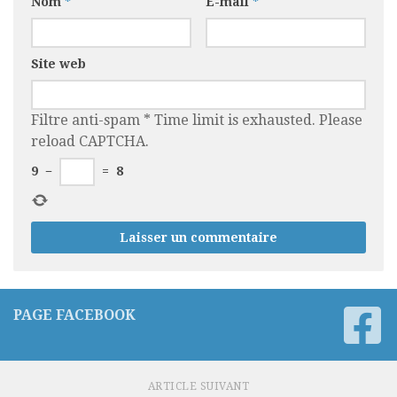
Nom
*
E-mail
*
Site web
Filtre anti-spam
*
Time limit is exhausted. Please
reload CAPTCHA.
9
−
=
8
PAGE FACEBOOK
ARTICLE SUIVANT