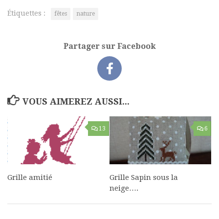
Étiquettes :
fêtes
nature
Partager sur Facebook
VOUS AIMEREZ AUSSI...
13
6
Grille amitié
Grille Sapin sous la
neige….