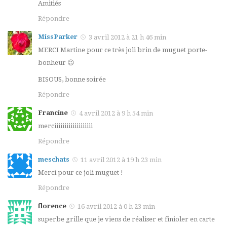
Amitiés
Répondre
MissParker
3 avril 2012 à 21 h 46 min
MERCI Martine pour ce très joli brin de muguet porte-
bonheur 😉
BISOUS, bonne soirée
Répondre
Francine
4 avril 2012 à 9 h 54 min
merciiiiiiiiiiiiiiiiiii
Répondre
meschats
11 avril 2012 à 19 h 23 min
Merci pour ce joli muguet !
Répondre
florence
16 avril 2012 à 0 h 23 min
superbe grille que je viens de réaliser et finioler en carte