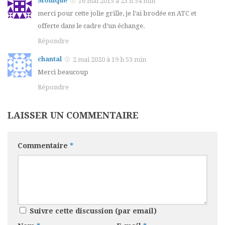
Monique
16 mai 2015 à 23 h 54 min
merci pour cette jolie grille, je l’ai brodée en ATC et
offerte dans le cadre d’un échange.
Répondre
chantal
2 mai 2020 à 19 h 53 min
Merci beaucoup
Répondre
LAISSER UN COMMENTAIRE
Commentaire
*
Suivre cette discussion (par email)