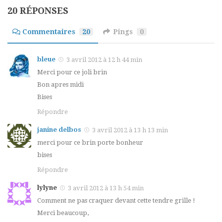
20 RÉPONSES
Commentaires
20
Pings
0
bleue
3 avril 2012 à 12 h 44 min
Merci pour ce joli brin
Bon apres midi
Bises
Répondre
janine delbos
3 avril 2012 à 13 h 13 min
merci pour ce brin porte bonheur
bises
Répondre
lylyne
3 avril 2012 à 13 h 54 min
Comment ne pas craquer devant cette tendre grille !
Merci beaucoup,