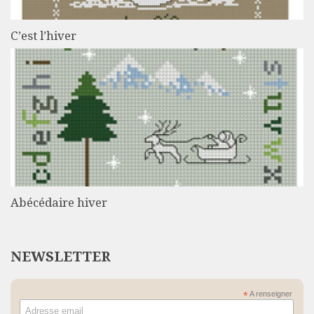
C’est l’hiver
Abécédaire hiver
NEWSLETTER
*
A renseigner