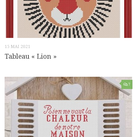
15 MAI 2021
Tableau « Lion »
7