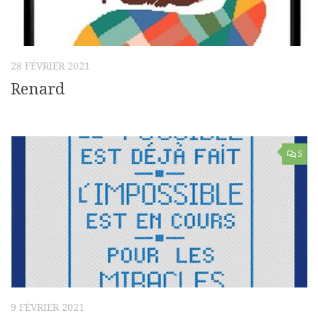
28 FÉVRIER 2021
Renard
5
9 FÉVRIER 2021