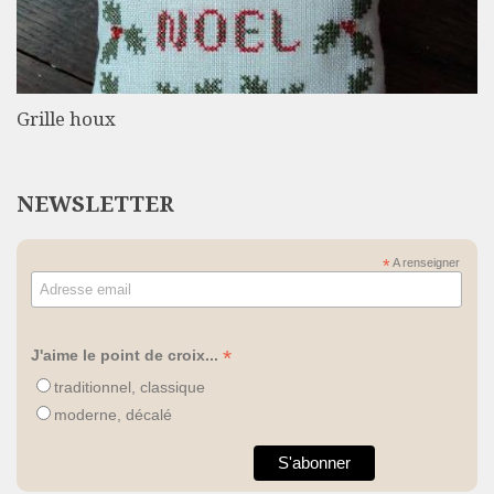
Grille houx
NEWSLETTER
*
A renseigner
*
J'aime le point de croix...
traditionnel, classique
moderne, décalé