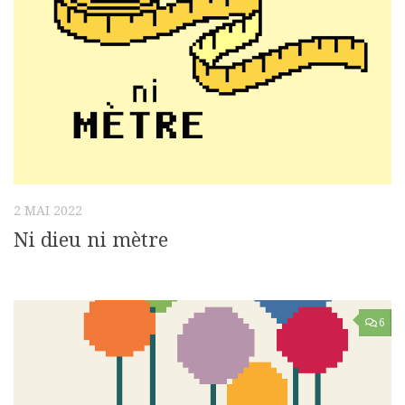
2 MAI 2022
Ni dieu ni mètre
6