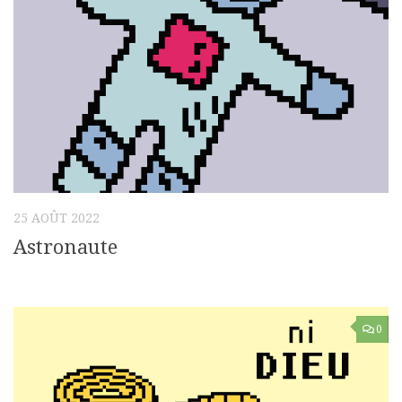
25 AOÛT 2022
Astronaute
0