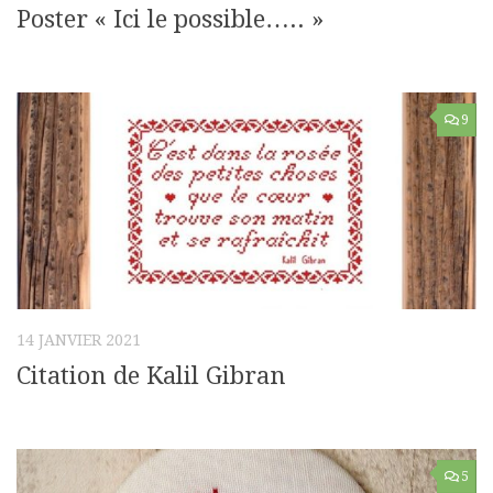
Poster « Ici le possible….. »
9
14 JANVIER 2021
Citation de Kalil Gibran
5