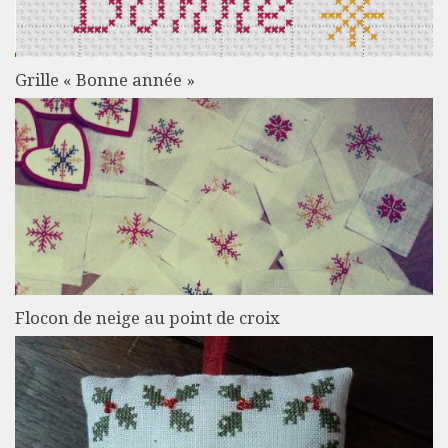
Grille « Bonne année »
Flocon de neige au point de croix