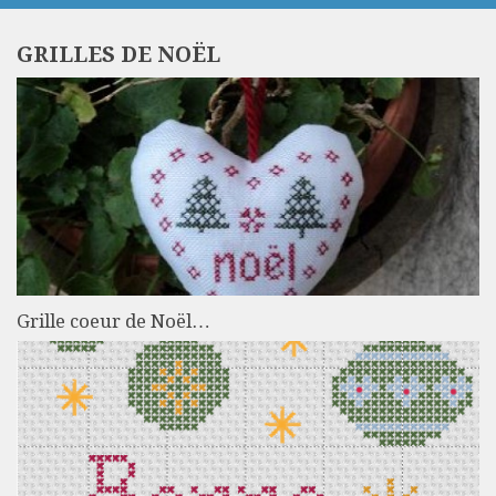
GRILLES DE NOËL
Grille coeur de Noël…