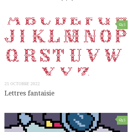
5
21 OCTOBRE 2022
Lettres fantaisie
5