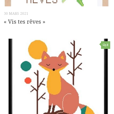
30 MARS 2021
« Vis tes rêves »
8