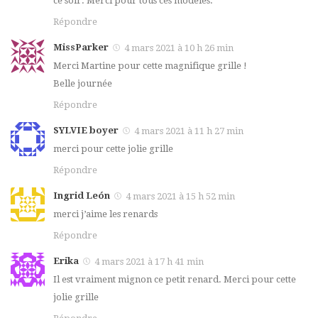
ce soir. Merci pour tous ces modèles.
Répondre
MissParker
4 mars 2021 à 10 h 26 min
Merci Martine pour cette magnifique grille !
Belle journée
Répondre
SYLVIE boyer
4 mars 2021 à 11 h 27 min
merci pour cette jolie grille
Répondre
Ingrid León
4 mars 2021 à 15 h 52 min
merci j’aime les renards
Répondre
Erika
4 mars 2021 à 17 h 41 min
Il est vraiment mignon ce petit renard. Merci pour cette
jolie grille