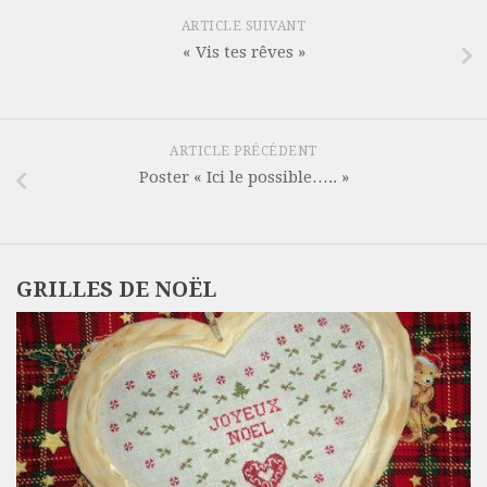
ARTICLE SUIVANT
« Vis tes rêves »
ARTICLE PRÉCÉDENT
Poster « Ici le possible….. »
GRILLES DE NOËL