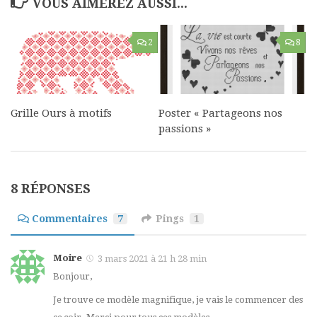
VOUS AIMEREZ AUSSI...
2
8
Grille Ours à motifs
Poster « Partageons nos
passions »
8 RÉPONSES
Commentaires
7
Pings
1
Moire
3 mars 2021 à 21 h 28 min
Bonjour,
Je trouve ce modèle magnifique, je vais le commencer des