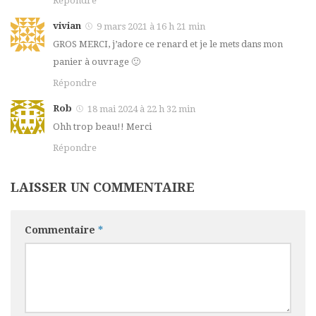
Répondre
vivian
9 mars 2021 à 16 h 21 min
GROS MERCI, j’adore ce renard et je le mets dans mon
panier à ouvrage 🙂
Répondre
Rob
18 mai 2024 à 22 h 32 min
Ohh trop beau!! Merci
Répondre
LAISSER UN COMMENTAIRE
Commentaire
*