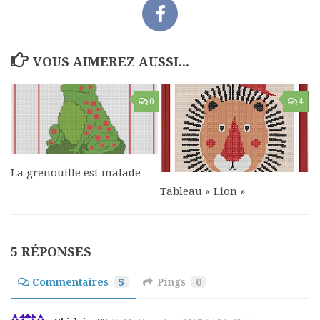
VOUS AIMEREZ AUSSI...
0
4
La grenouille est malade
Tableau « Lion »
5 RÉPONSES
Commentaires
5
Pings
0