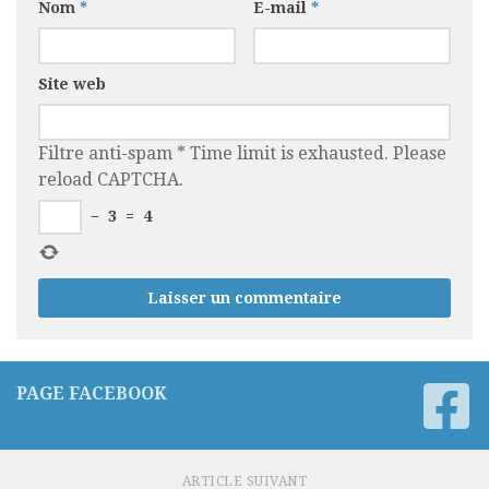
Nom
*
E-mail
*
Site web
Filtre anti-spam
*
Time limit is exhausted. Please
reload CAPTCHA.
−
3
=
4
PAGE FACEBOOK
ARTICLE SUIVANT