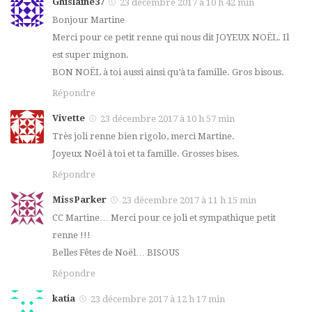
Ghislaine37
23 décembre 2017 à 10 h 42 min
Bonjour Martine
Merci pour ce petit renne qui nous dit JOYEUX NOËL. Il
est super mignon.
BON NOËL à toi aussi ainsi qu’à ta famille. Gros bisous.
Répondre
Vivette
23 décembre 2017 à 10 h 57 min
Très joli renne bien rigolo, merci Martine.
Joyeux Noël à toi et ta famille. Grosses bises.
Répondre
MissParker
23 décembre 2017 à 11 h 15 min
CC Martine… Merci pour ce joli et sympathique petit
renne !!!
Belles Fêtes de Noël… BISOUS
Répondre
katia
23 décembre 2017 à 12 h 17 min