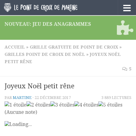
Skip to content
NOUVEAU: JEU DES ANAGRAMMES
ACCUEIL
»
GRILLE GRATUITE DE POINT DE CROIX
»
GRILLES POINT DE CROIX DE NOËL
»
JOYEUX NOËL
PETIT RÊNE
5
Joyeux Noël petit rêne
PAR
MARTINE
·
22 DÉCEMBRE 2017
3 889 LECTURES
(Aucune note)
Loading...