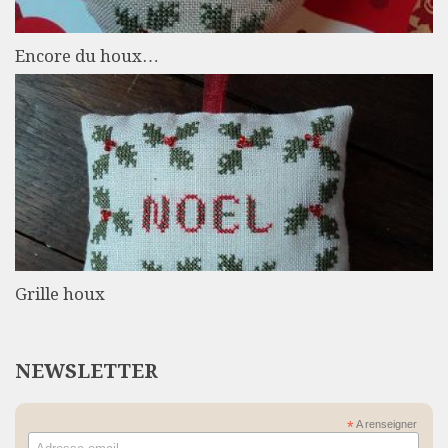
Encore du houx…
Grille houx
NEWSLETTER
*
A renseigner