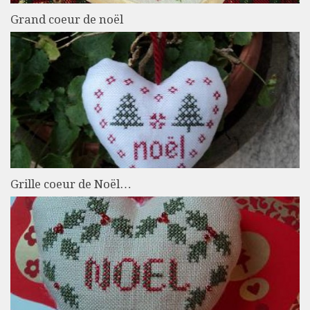
Grand coeur de noël
Grille coeur de Noël…