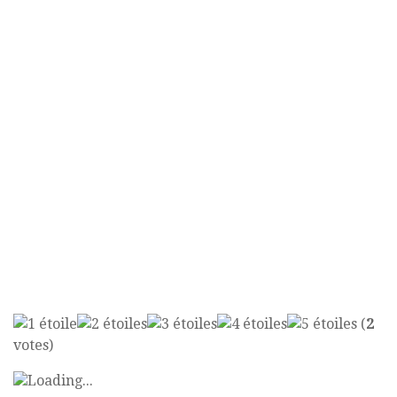
(
2
votes)
Loading...