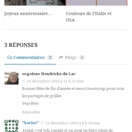
Joyeux anniversaire…
Couleurs de l’Italie et
USA
3 RÉPONSES
Commentaires
3
Pings
0
segolene Hendrickx du Lac
18 décembre 2016 à 11 h 56 min
Bonnes fêtes de fin d’année et merci beaucoup pour tous
les partagés de grilles
Ségolène
Répondre
*karine*
21 décembre 2016 à 8 h 34 min
génial, c’est joli, rapide et on peut en faire plein de