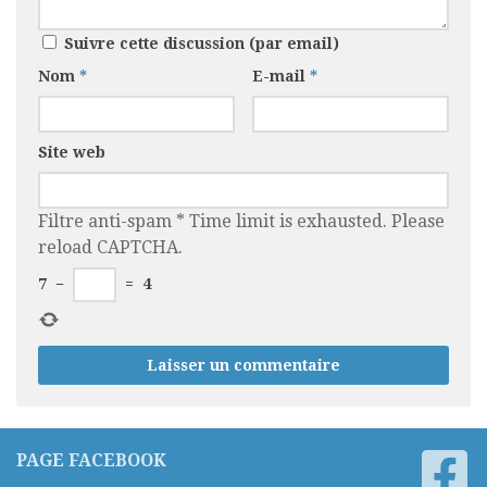
Suivre cette discussion (par email)
Nom
*
E-mail
*
Site web
Filtre anti-spam
*
Time limit is exhausted. Please
reload CAPTCHA.
7
−
=
4
PAGE FACEBOOK