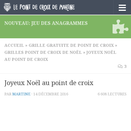
Skip to content
NOUVEAU: JEU DES ANAGRAMMES
ACCUEIL
»
GRILLE GRATUITE DE POINT DE CROIX
»
GRILLES POINT DE CROIX DE NOËL
»
JOYEUX NOËL
AU POINT DE CROIX
3
Joyeux Noël au point de croix
PAR
MARTINE
·
14 DÉCEMBRE 2016
6 608 LECTURES