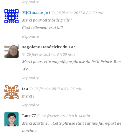
Répondre
MJC(marie-jo)
26 février 2017 à 8 h 20 min
Merci pour cette belle grille !
C’est tellement vrai !!!!!
Répondre
segolene Hendrickx du Lac
26 février 2017 à 9 h 09 min
Merci pour cette magnifique phrase du Petit Prince. Bon
We.
Répondre
iza
26 février 2017 à 9 h 26 min
merci !
Répondre
Luce77
26 février 2017 à 9 h 34 min
Merci Martine … Cette phrase était sur nos faire-part de
mariage …