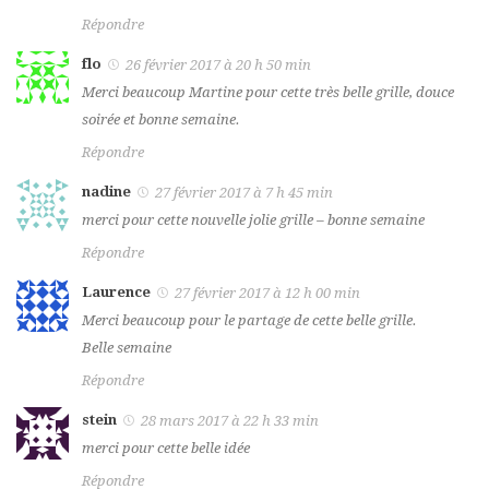
Répondre
flo
26 février 2017 à 20 h 50 min
Merci beaucoup Martine pour cette très belle grille, douce
soirée et bonne semaine.
Répondre
nadine
27 février 2017 à 7 h 45 min
merci pour cette nouvelle jolie grille – bonne semaine
Répondre
Laurence
27 février 2017 à 12 h 00 min
Merci beaucoup pour le partage de cette belle grille.
Belle semaine
Répondre
stein
28 mars 2017 à 22 h 33 min
merci pour cette belle idée
Répondre