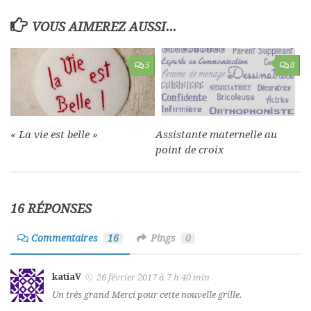
VOUS AIMEREZ AUSSI...
5
8
« La vie est belle »
Assistante maternelle au
point de croix
16 RÉPONSES
Commentaires
16
Pings
0
katiaV
26 février 2017 à 7 h 40 min
Un très grand Merci pour cette nouvelle grille.