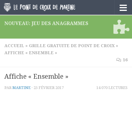
Skip to content
NOUVEAU: JEU DES ANAGRAMMES
ACCUEIL
»
GRILLE GRATUITE DE POINT DE CROIX
»
AFFICHE « ENSEMBLE »
16
Affiche « Ensemble »
PAR
MARTINE
·
25 FÉVRIER 2017
14 070 LECTURES