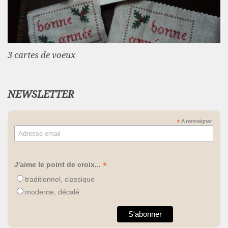
3 cartes de voeux
NEWSLETTER
*
A renseigner
*
J'aime le point de croix...
traditionnel, classique
moderne, décalé