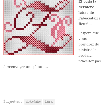
Et voilà la
dernière
lettre de
l’abécédaire
fleuri…
J’espère que
vous
prendrez du
plaisir à le
broder…
n’hésitez pas
à m’envoyer une photo….
Étiquettes :
abécédaire
lettres