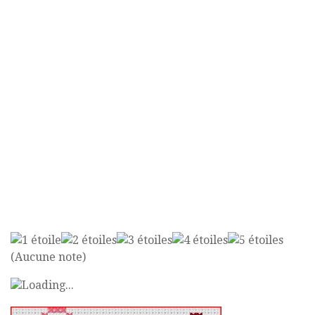
(Aucune note)
Loading...