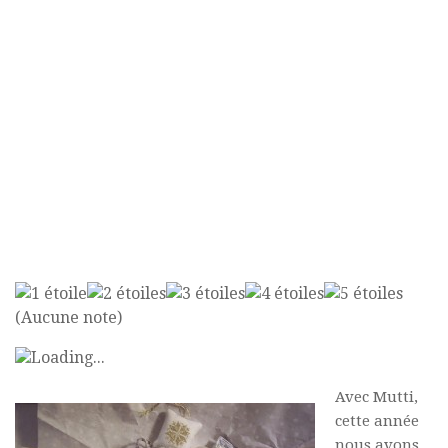
(Aucune note)
Loading...
Avec Mutti,
cette année
nous avons