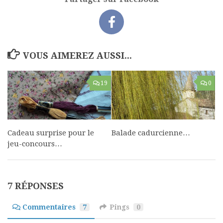
VOUS AIMEREZ AUSSI...
19
0
Cadeau surprise pour le
Balade cadurcienne…
jeu-concours…
7 RÉPONSES
Commentaires
7
Pings
0