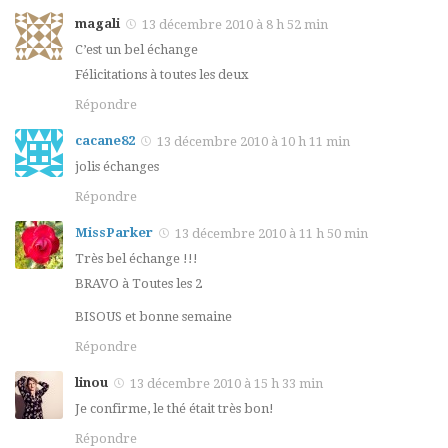
magali
13 décembre 2010 à 8 h 52 min
C’est un bel échange
Félicitations à toutes les deux
Répondre
cacane82
13 décembre 2010 à 10 h 11 min
jolis échanges
Répondre
MissParker
13 décembre 2010 à 11 h 50 min
Très bel échange !!!
BRAVO à Toutes les 2
BISOUS et bonne semaine
Répondre
linou
13 décembre 2010 à 15 h 33 min
Je confirme, le thé était très bon!
Répondre