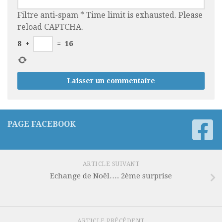
Filtre anti-spam
*
Time limit is exhausted. Please
reload CAPTCHA.
8
+
=
16
PAGE FACEBOOK
ARTICLE SUIVANT
Echange de Noël…. 2ème surprise
ARTICLE PRÉCÉDENT