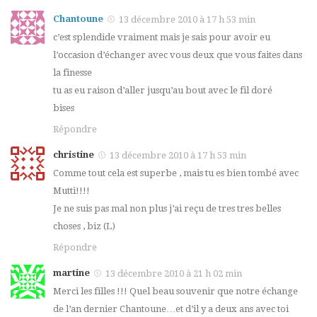
Chantoune
13 décembre 2010 à 17 h 53 min
c’est splendide vraiment mais je sais pour avoir eu
l’occasion d’échanger avec vous deux que vous faites dans
la finesse
tu as eu raison d’aller jusqu’au bout avec le fil doré
bises
Répondre
christine
13 décembre 2010 à 17 h 53 min
Comme tout cela est superbe , mais tu es bien tombé avec
Mutti!!!!
Je ne suis pas mal non plus j’ai reçu de tres tres belles
choses , biz (L)
Répondre
martine
13 décembre 2010 à 21 h 02 min
Merci les filles !!! Quel beau souvenir que notre échange
de l’an dernier Chantoune…et d’il y a deux ans avec toi