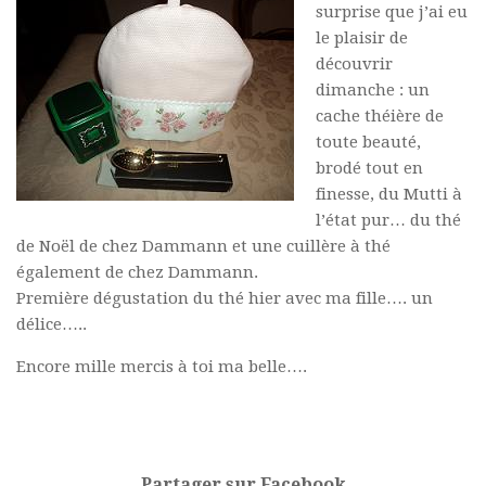
surprise que j’ai eu
le plaisir de
découvrir
dimanche : un
cache théière de
toute beauté,
brodé tout en
finesse, du Mutti à
l’état pur… du thé
de Noël de chez Dammann et une cuillère à thé
également de chez Dammann.
Première dégustation du thé hier avec ma fille…. un
délice…..
Encore mille mercis à toi ma belle….
Partager sur Facebook