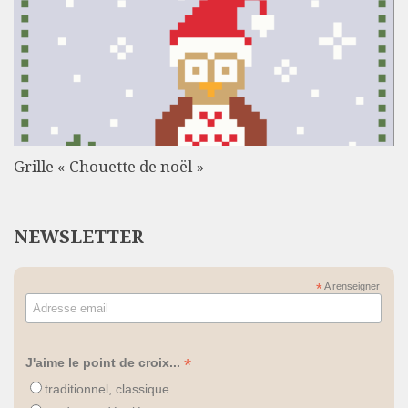
Grille « Chouette de noël »
NEWSLETTER
*
A renseigner
*
J'aime le point de croix...
traditionnel, classique